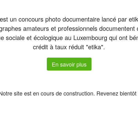
est un concours photo documentaire lancé par eti
graphes amateurs et professionnels documentent d
ue sociale et écologique au Luxembourg qui ont bén
crédit à taux réduit "etika".
En savoir plus
Notre site est en cours de construction. Revenez bientôt 