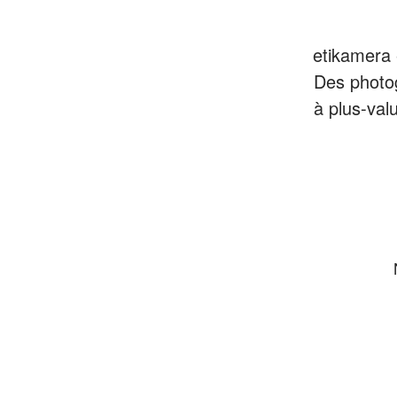
etikamera 
Des photo
à plus-val