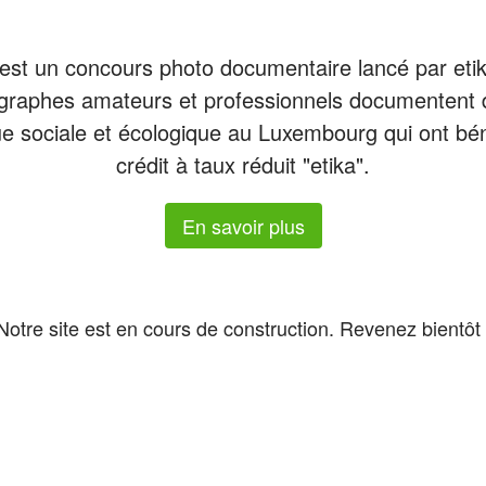
est un concours photo documentaire lancé par eti
graphes amateurs et professionnels documentent d
ue sociale et écologique au Luxembourg qui ont bén
crédit à taux réduit "etika".
En savoir plus
Notre site est en cours de construction. Revenez bientôt 