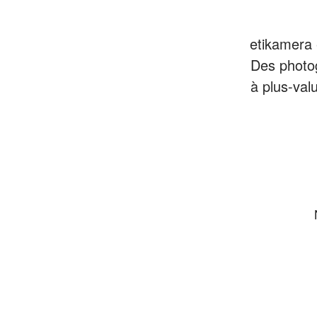
etikamera 
Des photo
à plus-val