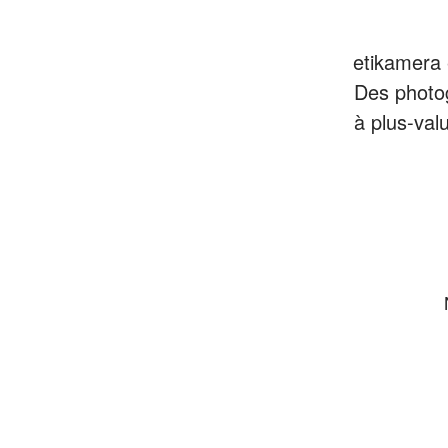
etikamera 
Des photo
à plus-val