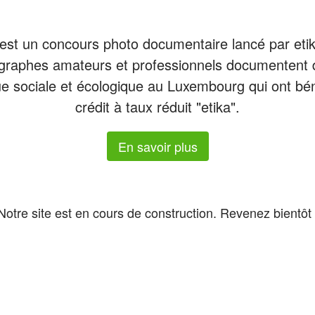
est un concours photo documentaire lancé par eti
graphes amateurs et professionnels documentent d
ue sociale et écologique au Luxembourg qui ont bén
crédit à taux réduit "etika".
En savoir plus
Notre site est en cours de construction. Revenez bientôt 