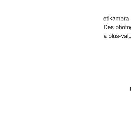
etikamera 
Des photo
à plus-val