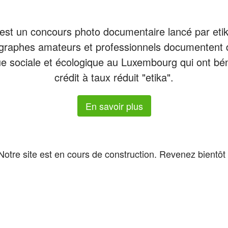
est un concours photo documentaire lancé par eti
graphes amateurs et professionnels documentent d
ue sociale et écologique au Luxembourg qui ont bén
crédit à taux réduit "etika".
En savoir plus
Notre site est en cours de construction. Revenez bientôt 